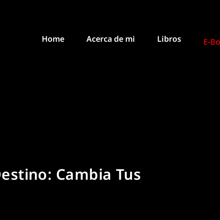
Home
Acerca de mi
Libros
E-B
Destino: Cambia Tus