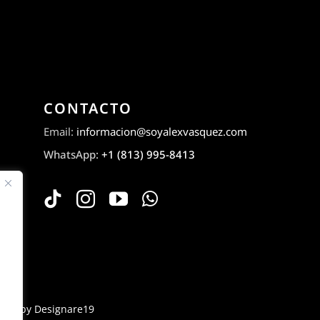
CONTACTO
Email:
informacion@soyalexvasquez.com
WhatsApp:
+1 (813) 995-8413
ered by
Designare19