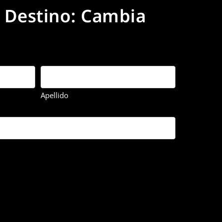
u Destino: Cambia
s
Apellido