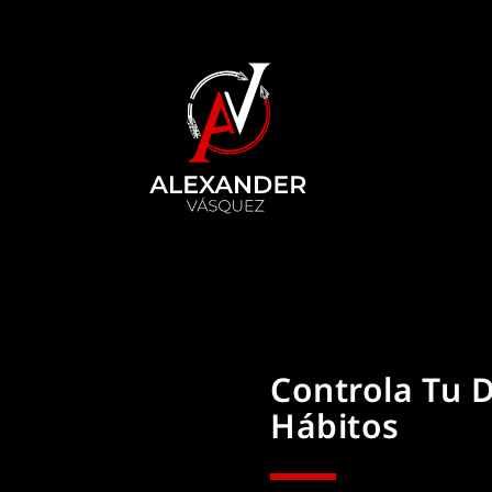
Skip
to
content
Controla Tu 
Hábitos