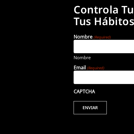
Controla T
Tus Hábito
Nombre
(Required)
Nombre
Email
(Required)
CAPTCHA