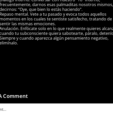
frecuentemente, darnos esas palmaditas nosotros mismos
decirnos: “Oye, que bien lo estás haciendo”.
Repaso mental. Vete a tu pasado y evoca todos aquellos
momentos en los cuales te sentiste satisfecho, tratando de
sentir las mismas emociones.
Anulación. Enfócate solo en lo que realmente quieres alcan
cuando tu subconsciente quiera sabotearte, páralo, detenl
Siempre y cuando aparezca algún pensamiento negativo,
elimínalo.
 A Comment
t