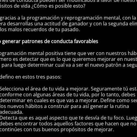
sitos de vida ¿Cómo es posible esto?
gracias a la programación y reprogramación mental, con la
ra desarrollas una actitud de ganador y con la segunda eli
los malos recuerdos de tu pasado.
 generar patrones de conducta favorables
ogramación mental positiva tiene que ver con nuestros háb
imero es detectar que es lo que queremos mejorar en nues
, para luego determinar cual va a ser el nuevo patrón a segu
 defino en estos tres pasos:
Selecciona el área de tu vida a mejorar. Seguramente tú es
conforme con algunas áreas de tu vida, por lo tanto, debes
determinar en cuales es que vas a mejorar. Define como se
los nuevos hábitos a construir para así generar la rutina
adecuada.
Detecta que es aquel aspecto que te desvía de tu foco. Lue
debes encontrar todos aquellos factores que hacen que no
continúes con tus buenos propósitos de mejorar.