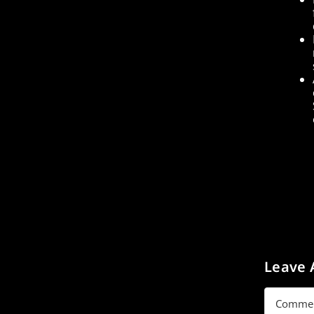
Leave
Commen