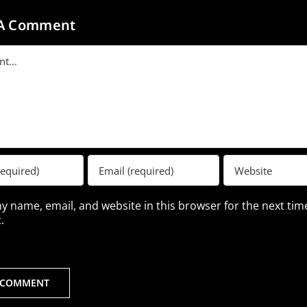
 A Comment
t
y name, email, and website in this browser for the next time
.